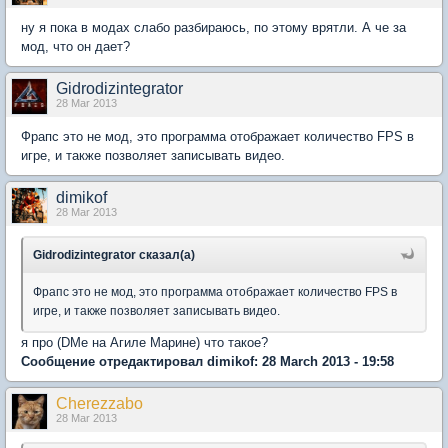
ну я пока в модах слабо разбираюсь, по этому врятли. А че за
мод, что он дает?
Gidrodizintegrator
28 Mar 2013
Фрапс это не мод, это программа отображает количество FPS в
игре, и также позволяет записывать видео.
dimikof
28 Mar 2013
Gidrodizintegrator сказал(а)
Фрапс это не мод, это программа отображает количество FPS в
игре, и также позволяет записывать видео.
я про (DMe на Агиле Марине) что такое?
Сообщение отредактировал dimikof: 28 March 2013 - 19:58
Cherezzabo
28 Mar 2013