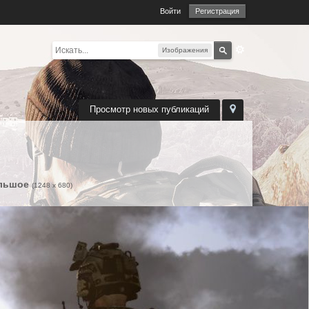
Войти
Регистрация
Изображения
Просмотр новых публикаций
льшое
(1248 x 680)