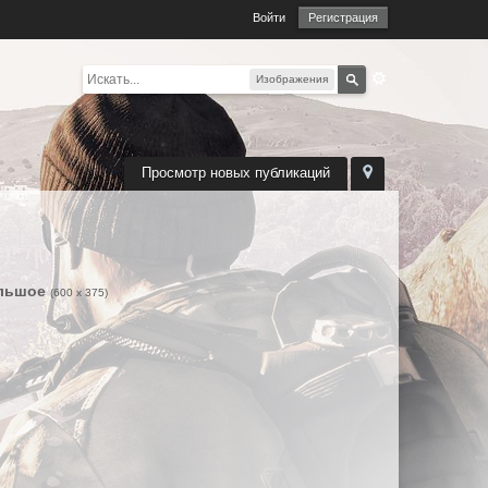
Войти
Регистрация
Изображения
Просмотр новых публикаций
льшое
(600 x 375)