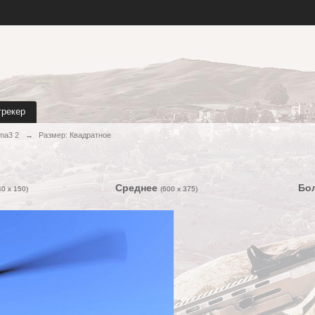
трекер
ma3 2
→
Размер: Квадратное
Среднее
Бо
40 x 150)
(600 x 375)