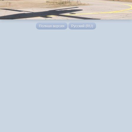
Полная версия
Русский (RU)