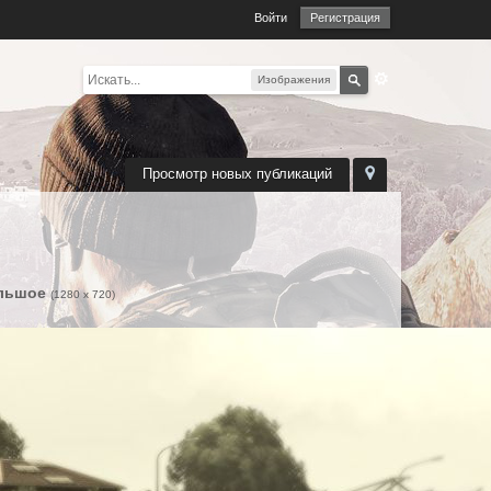
Войти
Регистрация
Изображения
Просмотр новых публикаций
льшое
(1280 x 720)