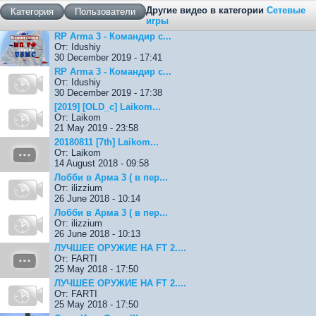
Другие видео в категории
Сетевые
Категория
Пользователи
игры
RP Arma 3 - Командир с...
От: Idushiy
30 December 2019 - 17:41
RP Arma 3 - Командир с...
От: Idushiy
30 December 2019 - 17:38
[2019] [OLD_c] Laikom...
От: Laikom
21 May 2019 - 23:58
20180811 [7th] Laikom...
От: Laikom
14 August 2018 - 09:58
Лобби в Арма 3 ( в пер...
От: ilizzium
26 June 2018 - 10:14
Лобби в Арма 3 ( в пер...
От: ilizzium
26 June 2018 - 10:13
ЛУЧШЕЕ ОРУЖИЕ НА FT 2....
От: FARTI
25 May 2018 - 17:50
ЛУЧШЕЕ ОРУЖИЕ НА FT 2....
От: FARTI
25 May 2018 - 17:50