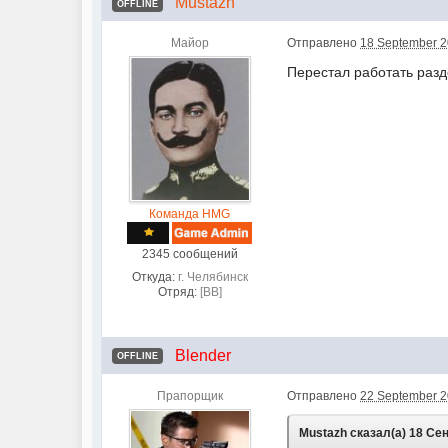
Mustazh
OFFLINE
Майор
Отправлено
18 September 2
Перестал работать разде
Команда HMG
2345 сообщений
Откуда:
г. Челябинск
Отряд:
[BB]
Blender
OFFLINE
Прапорщик
Отправлено
22 September 2
Mustazh сказал(а) 18 Сен