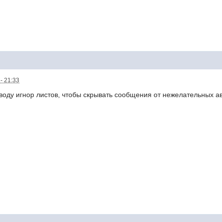
- 21:33
воду игнор листов, чтобы скрывать сообщения от нежелательных а