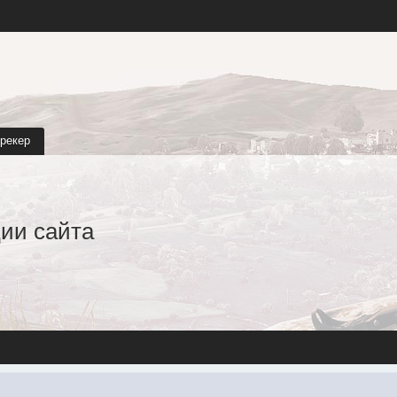
трекер
ии сайта