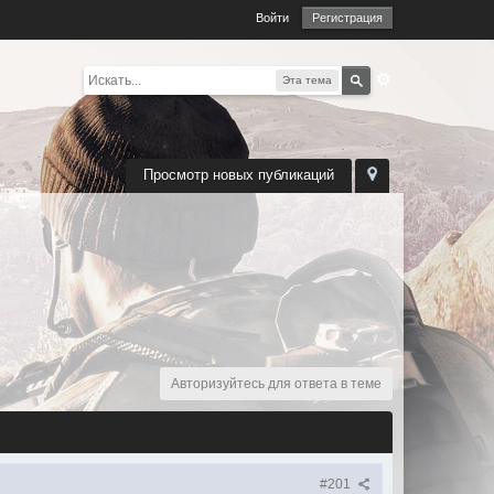
Войти
Регистрация
Эта тема
Просмотр новых публикаций
Авторизуйтесь для ответа в теме
#201