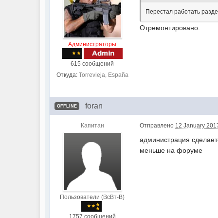
Перестал работать раздел
Отремонтировано.
Администраторы
615 сообщений
Откуда:
Torrevieja, España
foran
OFFLINE
Капитан
Отправлено
12 January 2017
администрация сделаете
меньше на форуме
Пользователи (ВсВт-В)
1757 сообщений