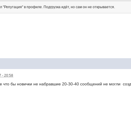
 "Репутация" в профиле. Подгрузка идёт, но сам он не открывается.
 - 20:58
 что бы новички не набравшие 20-30-40 сообщений не могли созда