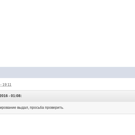
- 19:11
2016 - 01:08:
тирование выдал, просьба проверить.