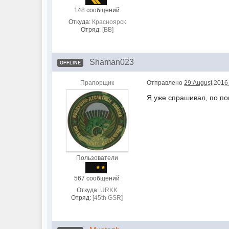
148 сообщений
Откуда:
Красноярск
Отряд:
[BB]
Shaman023
OFFLINE
Прапорщик
Отправлено
29 August 2016 
Я уже спрашивал, по по
Пользователи
567 сообщений
Откуда:
URKK
Отряд:
[45th GSR]