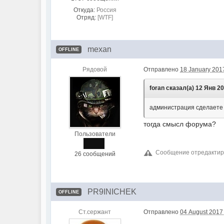
Откуда:
Россия
Отряд:
[WTF]
mexan
OFFLINE
Рядовой
Отправлено
18 January 2017
foran сказал(а) 12 Янв 20
администрация сделаете 
тогда смысл форума?
Пользователи
Сообщение отредактиро
26 сообщений
PR9INICHEK
OFFLINE
Ст.сержант
Отправлено
04 August 2017 