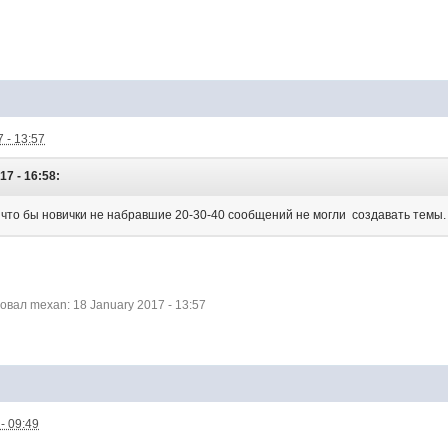
 - 13:57
17 - 16:58:
что бы новички не набравшие 20-30-40 сообщений не могли создавать темы.
вал mexan: 18 January 2017 - 13:57
- 09:49