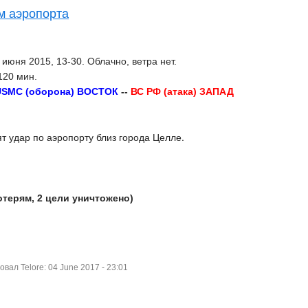
м аэропорта
 июня 2015, 13-30. Облачно, ветра нет.
20 мин.
USMC (оборона) ВОСТОК
--
ВС РФ (атака) ЗАПАД
т удар по аэропорту близ города Целле.
отерям, 2 цели уничтожено)
ал Telore: 04 June 2017 - 23:01