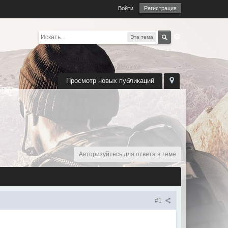
Войти
Регистрация
Эта тема
Просмотр новых публикаций
Авторизуйтесь для ответа в теме
#1