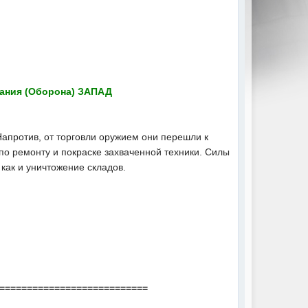
ания (Оборона) ЗАПАД
Напротив, от торговли оружием они перешли к
по ремонту и покраске захваченной техники. Силы
 как и уничтожение складов.
===========================