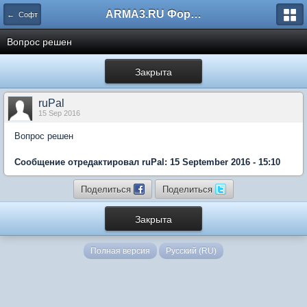
ARMA3.RU Форум
← Софт
Вопрос решен
Закрыта
ruPal
15 Sep 2016
Вопрос решен
Сообщение отредактировал ruPal: 15 September 2016 - 15:10
Поделиться
Поделиться
Закрыта
Полная версия
Русский (RU)