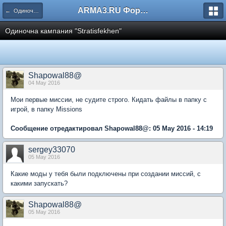
ARMA3.RU Форум
← Одиночные
Одиночна кампания "Stratisfekhen"
Shapowal88@
04 May 2016
Мои первые миссии, не судите строго. Кидать файлы в папку с
игрой, в папку Missions
Сообщение отредактировал Shapowal88@: 05 May 2016 - 14:19
sergey33070
05 May 2016
Какие моды у тебя были подключены при создании миссий, с
какими запускать?
Shapowal88@
05 May 2016