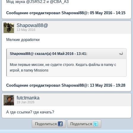
Мод звука @JSRS2.2 и @CBA_A3
Сообщение отредактировал Shapowal88@: 05 May 2016 - 14:15
Shapowal88@
13 May 2016
Мелкие доработки
Shapowal88@ сказал(а) 04 Май 2016 - 13:41:
Мои первые миссии, не судите строго. Кидать файлы в папку с
игрой, в папку Missions
Сообщение отредактировал Shapowal88@: 13 May 2016 - 19:28
futctmanka
19 Jan 2026
А где ссылки? где качать?
Поделиться
Поделиться