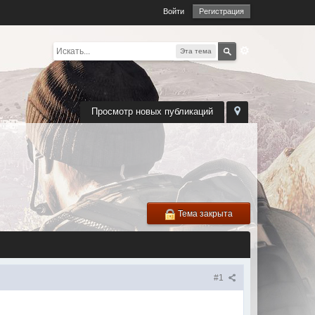
Войти
Регистрация
Эта тема
Просмотр новых публикаций
Тема закрыта
#1