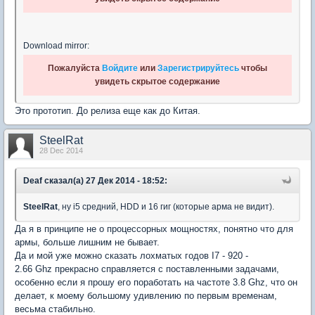
Download mirror:
Пожалуйста
Войдите
или
Зарегистрируйтесь
чтобы
увидеть скрытое содержание
Это прототип. До релиза еще как до Китая.
SteelRat
28 Dec 2014
Deaf сказал(а) 27 Дек 2014 - 18:52:
SteelRat
, ну i5 средний, HDD и 16 гиг (которые арма не видит).
Да я в принципе не о процессорных мощностях, понятно что для
армы, больше лишним не бывает.
Да и мой уже можно сказать лохматых годов I7 - 920 -
2.66 Ghz прекрасно справляется с поставленными задачами,
особенно если я прошу его поработать на частоте 3.8 Ghz, что он
делает, к моему большому удивлению по первым временам,
весьма стабильно.