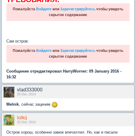
Пожалуйста
Войдите
или
Зарегистрируйтесь
чтобы увидеть
скрытое содержание
Сам остров:
Пожалуйста
Войдите
или
Зарегистрируйтесь
чтобы увидеть
скрытое содержание
Сообщение отредактировал HarryWorner: 09 January 2016 -
16:32
vlad333000
25 Dec 2014
Melnik
, сейчас заценим
lolkij
25 Dec 2014
Остров хорош, особенно замок впечатлил. Но, как и писали