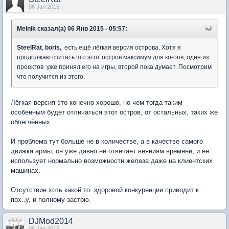
06 Jan 2015
Melnik сказал(а) 06 Янв 2015 - 05:57:
SteelRat
,
boris
,
есть ещё лёгкая версия острова. Хотя я
продолжаю считать что этот остров максимум для ко-опв, один из
проектов уже принял его на игры, второй пока думает. Посмотрим
что получится из этого.
Лёгкая версия это конечно хорошо, но чем тогда таким
особенным будет отличаться этот остров, от остальных, таких же
облегчённых.
И проблема тут больше не в количестве, а в качестве самого
движка армы, он уже давно не отвечает веяниям времени, и не
использует нормально возможности железа даже на клиентских
машинах.
Отсутствие хоть какой то здоровой конкуренции приводит к
пох..у, и полному застою.
DJMod2014
08 Jan 2015