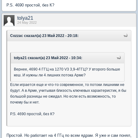
P.S. 4690 простой, без К?
tolya21
24 May 2022
Cozzac сказал(а) 23 Май 2022 - 20:18:
tolya21 сказал(а) 23 Май 2022 - 10:34:
Вернее, 4690 4 ГГЦ на 1270 V3 3,9-4ГГЦ? У второго больше
кеш. И нужны ли 4 лишних потока Арме?
Если играется еще и что-то современное, то потоки лишними не
будут. А в Арме, учитывая близость ключевых характеристик, я бы
большой разницы не ожидал. Но если есть возможность, то
почему бы и нет.
P.S. 4690 простой, без К?
Простой. Но работает на 4 ГГц по всем ядрам. Я уже и сам понял,