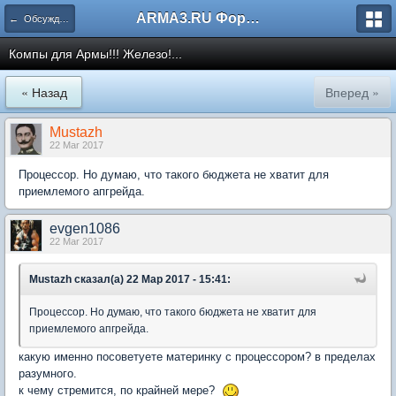
ARMA3.RU Форум
← Обсуждение игры
Компы для Армы!!! Железо!...
« Назад
Вперед »
Mustazh
22 Mar 2017
Процессор. Но думаю, что такого бюджета не хватит для
приемлемого апгрейда.
evgen1086
22 Mar 2017
Mustazh сказал(а) 22 Мар 2017 - 15:41:
Процессор. Но думаю, что такого бюджета не хватит для
приемлемого апгрейда.
какую именно посоветуете материнку с процессором? в пределах
разумного.
к чему стремится, по крайней мере?