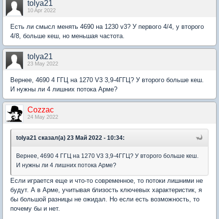
tolya21
10 Apr 2022
Есть ли смысл менять 4690 на 1230 v3? У первого 4/4, у второго
4/8, больше кеш, но меньшая частота.
tolya21
23 May 2022
Вернее, 4690 4 ГГЦ на 1270 V3 3,9-4ГГЦ? У второго больше кеш.
И нужны ли 4 лишних потока Арме?
Cozzac
24 May 2022
tolya21 сказал(а) 23 Май 2022 - 10:34:
Вернее, 4690 4 ГГЦ на 1270 V3 3,9-4ГГЦ? У второго больше кеш.
И нужны ли 4 лишних потока Арме?
Если играется еще и что-то современное, то потоки лишними не
будут. А в Арме, учитывая близость ключевых характеристик, я
бы большой разницы не ожидал. Но если есть возможность, то
почему бы и нет.