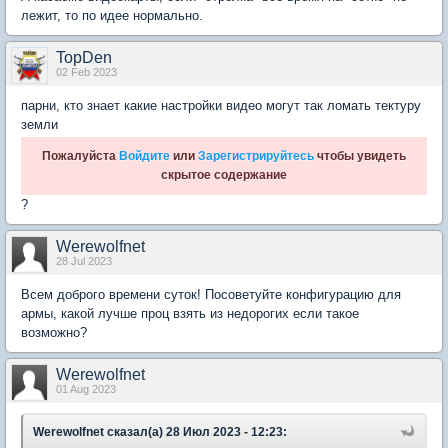
лежит, то по идее нормально.
TopDen
02 Feb 2023
парни, кто знает какие настройки видео могут так ломать тектуру
земли
Пожалуйста
Войдите
или
Зарегистрируйтесь
чтобы увидеть
скрытое содержание
?
Werewolfnet
28 Jul 2023
Всем доброго времени суток! Посоветуйте конфигурацию для
армы, какой лучше проц взять из недорогих если такое
возможно?
Werewolfnet
01 Aug 2023
Werewolfnet сказал(а) 28 Июл 2023 - 12:23: