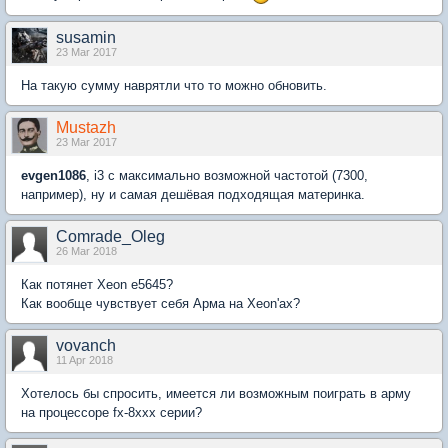
susamin
23 Mar 2017
На такую сумму наврятли что то можно обновить.
Mustazh
23 Mar 2017
evgen1086
, i3 с максимально возможной частотой (7300,
например), ну и самая дешёвая подходящая материнка.
Comrade_Oleg
26 Mar 2018
Как потянет Xeon e5645?
Как вообще чувствует себя Арма на Xeon'ах?
vovanch
11 Apr 2018
Хотелось бы спросить, имеется ли возможным поиграть в арму
на процессоре fx-8xxx серии?