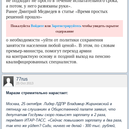
не подходит не просто в течение испытательного срока,
а потом, у него развязаны руки».
Ранее Дмитрий Медведев в статье «Время простых
решений прошло»
Пожалуйста
Войдите
или
Зарегистрируйтесь
чтобы увидеть скрытое
содержание
о необходимости «уйти от политики сохранения
занятости населения любой ценой». В этом, по словам
премьер-министра, помогут переход армии
на контрактную основу и поздний выход на пенсию
квалифицированных специалистов.
77rus
25 Oct 2013
Маразм стремительно нарастает:
Москва, 25 октября. Лидер ЛДПР Владимир Жириновский в
пятницу на слушаниях в Общественной палате заявил, что
депутатам Госдумы скоро повысят зарплату в 2 раза,
передает ИТАР-ТАСС. «Сейчас повышают зарплату в два раза,
так кто же уйдет? Сиди, ничего не делай - 300 тыс. рублей,