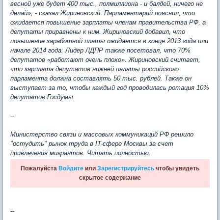
весной уже будет 400 тыс., полмиллиона - и балдей, ничего не
делай», - сказал Жириновский. Парламентарий пояснил, что
ожидается повышение зарплаты членам правительства РФ, а
депутаты приравнены к ним. Жириновский добавил, что
повышение заработной платы ожидается в конце 2013 года или
начале 2014 года. Лидер ЛДПР также посетовал, что 70%
депутатов «работают очень плохо». Жириновский считает,
что зарплата депутатов нижней палаты российского
парламента должна составлять 50 тыс. рублей. Также он
выступает за то, чтобы каждый год проводилась ротация 10%
депутатов Госдумы.
--
Министерство связи и массовых коммуникаций РФ решило
"остудить" рынок труда в IT-сфере Москвы за счет
привлечения мигрантов. Читать полностью:
Пожалуйста
Войдите
или
Зарегистрируйтесь
чтобы увидеть
скрытое содержание
--