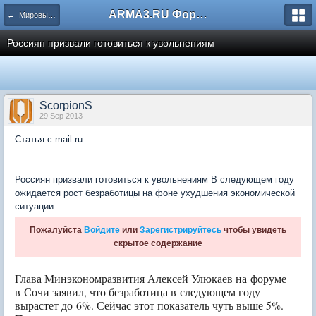
ARMA3.RU Форум
← Мировые новости
Россиян призвали готовиться к увольнениям
ScorpionS
29 Sep 2013
Статья с mail.ru
Россиян призвали готовиться к увольнениям В следующем году
ожидается рост безработицы на фоне ухудшения экономической
ситуации
Пожалуйста
Войдите
или
Зарегистрируйтесь
чтобы увидеть
скрытое содержание
Глава Минэкономразвития Алексей Улюкаев на форуме
в Сочи заявил, что безработица в следующем году
вырастет до 6%. Сейчас этот показатель чуть выше 5%.