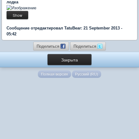
лодка
Сообщение отредактировал TatuBear: 21 September 2013 -
05:42
Поделиться
Поделиться
Закрыта
Полная версия
Русский (RU)