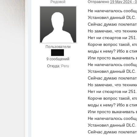
Рядовой
Отправлено
19 May 2024 - 
Не напечаталось сообщ
Установил данный DLC. 
Сейчас думаю поклепать
Но замечаю, что техник
Нет ни стюартов ни 251.
Короче вопрос такой, к
Пользователи
моды к нему? Ибо в сти
Или просто выкачивать в
9 сообщений
Не напечаталось сообщ
Откуда:
Peru
Установил данный DLC. 
Сейчас думаю поклепать
Но замечаю, что техник
Нет ни стюартов ни 251.
Короче вопрос такой, к
моды к нему? Ибо в сти
Или просто выкачивать в
Не напечаталось сообщ
Установил данный DLC. 
Сейчас думаю поклепать