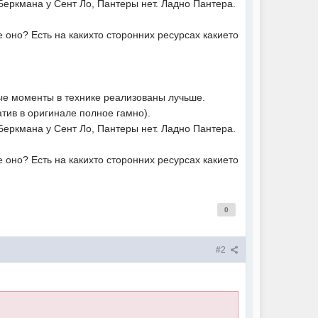
Беркмана у Сент Ло, Пантеры нет. Ладно Пантера.
 оно? Есть на какихто сторонних ресурсах какието
ые моменты в технике реализованы лучьше.
тив в оригинале полное гамно).
Беркмана у Сент Ло, Пантеры нет. Ладно Пантера.
 оно? Есть на какихто сторонних ресурсах какието
0
#2