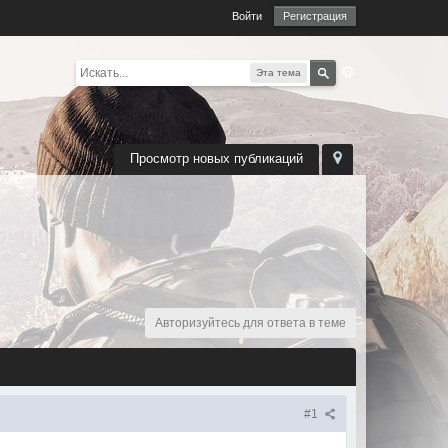
Войти
Регистрация
Эта тема
Просмотр новых публикаций
Авторизуйтесь для ответа в теме
#1