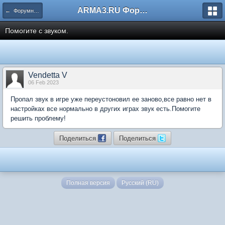
ARMA3.RU Форум
← Форумные игры
Помогите с звуком.
Vendetta V
06 Feb 2023
Пропал звук в игре уже переустоновил ее заново,все равно нет в
настройках все нормально в других играх звук есть.Помогите
решить проблему!
Поделиться
Поделиться
Полная версия
Русский (RU)