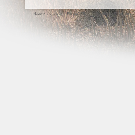
Изменить стиль
Русский (RU)
Feedback / Обратная св