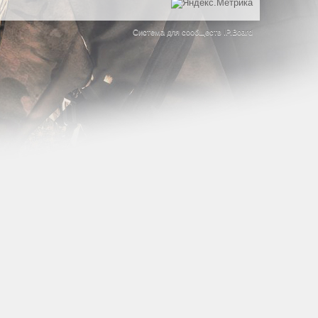
Система для сообществ
IP.Board