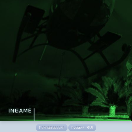
Полная версия
Русский (RU)