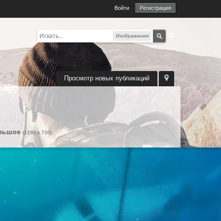
Войти
Регистрация
Изображения
Просмотр новых публикаций
льшое
(1280 x 720)