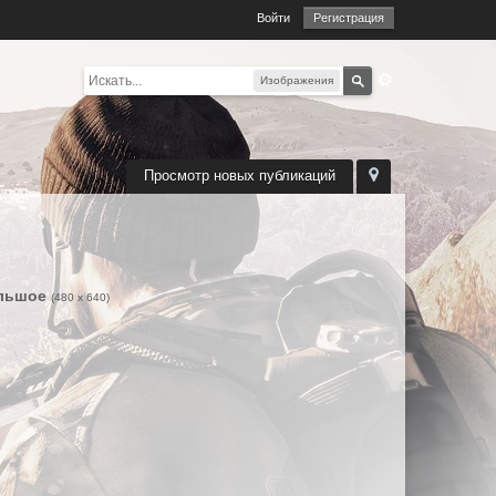
Войти
Регистрация
Изображения
Просмотр новых публикаций
льшое
(480 x 640)