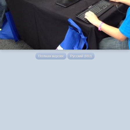
Полная версия
Русский (RU)