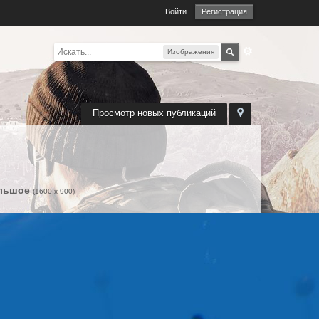
Войти
Регистрация
Изображения
Просмотр новых публикаций
льшое
(1600 x 900)