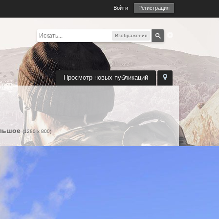
Войти
Регистрация
Изображения
Просмотр новых публикаций
льшое
(1280 x 800)