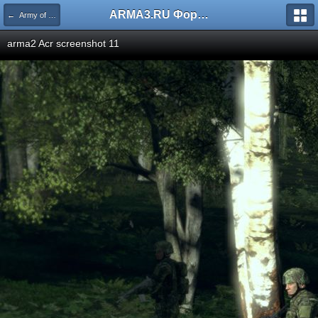
ARMA3.RU Форум
← Army of the Czech Republic
arma2 Acr screenshot 11