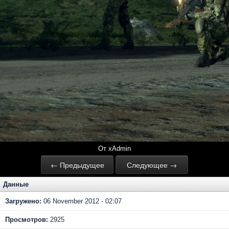
От xAdmin
← Предыдущее
Следующее →
Данные
Загружено:
06 November 2012 - 02:07
Просмотров:
2925