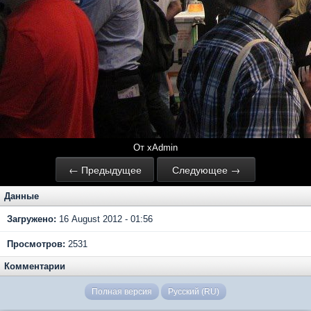
От xAdmin
← Предыдущее
Следующее →
Данные
Загружено:
16 August 2012 - 01:56
Просмотров:
2531
Комментарии
Полная версия
Русский (RU)