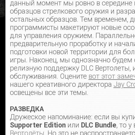
данный момент мы ровно в середине 
образцов стрелкового оружия и разр
остальных образцов. Тем временем, 
программисты макетируют новые осо
для управления оружием. Параллельн
предварительную проработку и начал
подготовки новой территории для бо
игры. Наконец, мы однозначно будем 
релизную поддержку DLC Вертолеты,
обслуживания. Оцените
вот этот заме
нашего креативного директора
Jay C
освещены все эти темы.
РАЗВЕДКА
Дружеское напоминание: если вы куп
Supporter Edition
или
DLC Bundle
, то 
Вертолёты
. Но это не распространяет