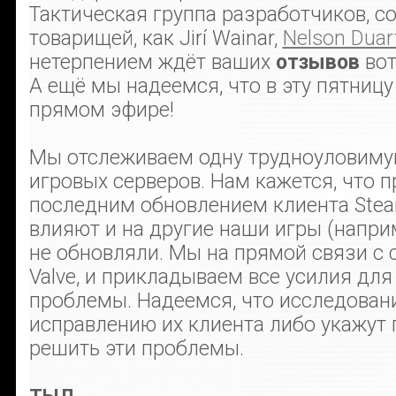
Тактическая группа разработчиков, с
товарищей, как Jirí Wainar,
Nelson Duar
нетерпением ждёт ваших
отзывов
вот
А ещё мы надеемся, что в эту пятниц
прямом эфире!
Мы отслеживаем одну трудноуловиму
игровых серверов. Нам кажется, что п
последним обновлением клиента Stea
влияют и на другие наши игры (напри
не обновляли. Мы на прямой связи с
Valve, и прикладываем все усилия для
проблемы. Надеемся, что исследовани
исправлению их клиента либо укажут 
решить эти проблемы.