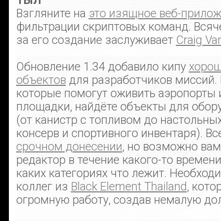
ТЫЛ
Взгляните на
это изящное веб-прило
фильтрации скриптовых команд. Всяч
за его создание заслуживает
Craig Va
Обновление 1.34 добавило кипу
хорош
объектов
для разработчиков миссий. 
которые помогут оживить аэропорты 
площадки, найдёте объекты для обор
(от канистр с топливом до настольны
консерв и спортивного инвентаря). Вс
срочном донесении
, но возможно вам
редактор в течение какого-то времени
каких категориях что лежит. Необход
коллег из
Black Element Thailand
, кот
огромную работу, создав немалую дол