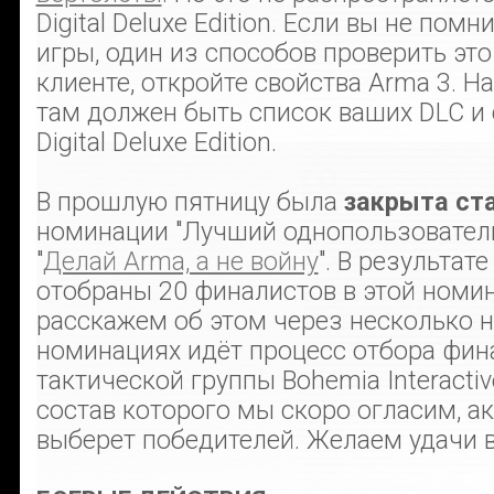
Digital Deluxe Edition. Если вы не помн
игры, один из способов проверить это 
клиенте, откройте свойства Arma 3. Н
там должен быть список ваших DLC и
Digital Deluxe Edition.
В прошлую пятницу была
закрыта ст
номинации "Лучший однопользовател
"
Делай Arma, а не войну
". В результат
отобраны 20 финалистов в этой номин
расскажем об этом через несколько не
номинациях идёт процесс отбора фин
тактической группы Bohemia Interactiv
состав которого мы скоро огласим, 
выберет победителей. Желаем удачи 