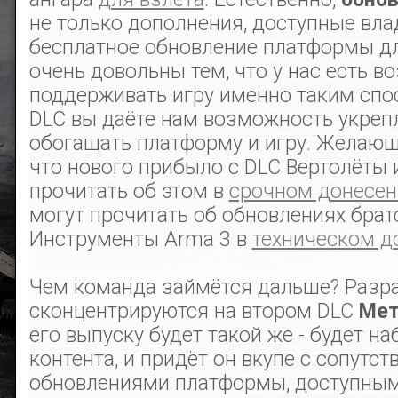
не только дополнения, доступные вла
бесплатное обновление платформы дл
очень довольны тем, что у нас есть 
поддерживать игру именно таким спос
DLC вы даёте нам возможность укрепл
обогащать платформу и игру. Желающи
что нового прибыло с DLC Вертолёты и
прочитать об этом в
срочном донесен
могут прочитать об обновлениях брат
Инструменты Arma 3 в
техническом д
Чем команда займётся дальше? Разр
сконцентрируются на втором DLC
Мет
его выпуску будет такой же - будет н
контента, и придёт он вкупе с сопутс
обновлениями платформы, доступным