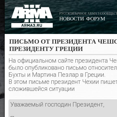
РУССКОЯЗЫЧНОЕ ARMA 3 СООБЩЕС
НОВОСТИ
ФОРУМ
ПИСЬМО ОТ ПРЕЗИДЕНТА ЧЕШ
ПРЕЗИДЕНТУ ГРЕЦИИ
На официальном сайте президента Ч
было опубликовано письмо относител
Бухты и Мартина Пезлар в Греции.
В этом письме президент Чехии пишет
сложившейся ситуации
Уважаемый господин Президент,