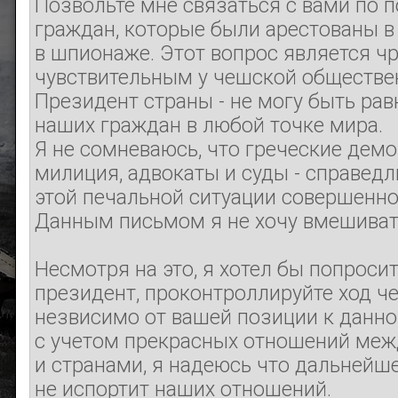
Позвольте мне связаться с вами по п
граждан, которые были арестованы в
в шпионаже. Этот вопрос является ч
чувствительным у чешской общественн
Президент страны - не могу быть ра
наших граждан в любой точке мира.
Я не сомневаюсь, что греческие демо
милиция, адвокаты и суды - справедл
этой печальной ситуации совершенно
Данным письмом я не хочу вмешивать
Несмотря на это, я хотел бы попросить
президент, проконтроллируйте ход ч
незвисимо от вашей позиции к данно
с учетом прекрасных отношений ме
и странами, я надеюсь что дальнейш
не испортит наших отношений.