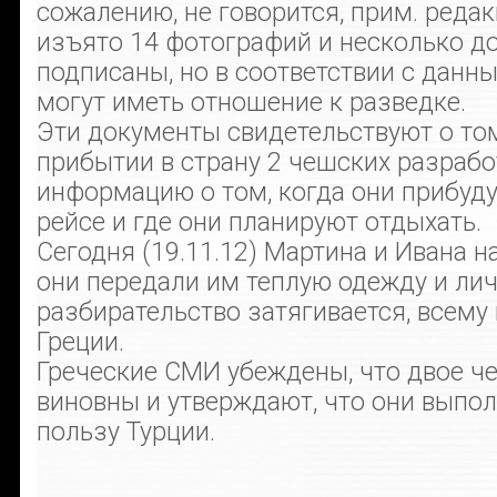
сожалению, не говорится, прим. редак
изъято 14 фотографий и несколько до
подписаны, но в соответствии с данн
могут иметь отношение к разведке.
Эти документы свидетельствуют о том
прибытии в страну 2 чешских разрабо
информацию о том, когда они прибуду
рейсе и где они планируют отдыхать.
Сегодня (19.11.12) Мартина и Ивана н
они передали им теплую одежду и ли
разбирательство затягивается, всему
Греции.
Греческие СМИ убеждены, что двое ч
виновны и утверждают, что они выпо
пользу Турции.