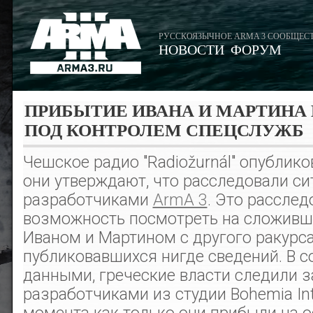
РУССКОЯЗЫЧНОЕ ARMA 3 СООБЩЕС
НОВОСТИ
ФОРУМ
ПРИБЫТИЕ ИВАНА И МАРТИНА
ПОД КОНТРОЛЕМ СПЕЦСЛУЖБ
Чешское радио "Radiožurnál" опублико
они утверждают, что расследовали си
разработчиками
ArmA 3
. Это расслед
возможность посмотреть на сложивш
Иваном и Мартином с другого ракурса
публиковавшихся нигде сведений. В с
данными, греческие власти следили з
разработчиками из студии Bohemia Inte