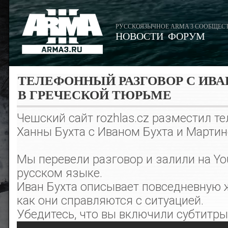
РУССКОЯЗЫЧНОЕ ARMA 3 СООБЩЕС
НОВОСТИ
ФОРУМ
ТЕЛЕФОННЫЙ РАЗГОВОР С ИВ
В ГРЕЧЕСКОЙ ТЮРЬМЕ
Чешский сайт rozhlas.cz разместил т
Ханны Бухта с Иваном Бухта и Мартин
Мы перевели разговор и залили на Yo
русском языке.
Иван Бухта описывает повседневную 
как они справляются с ситуацией.
Убедитесь, что вы включили субтитры