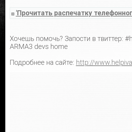
'Прочитать распечатку телефонног
Хочешь помочь? Запости в твиттер: #h
ARMA3 devs home
Подробнее на сайте:
http://www.helpiv