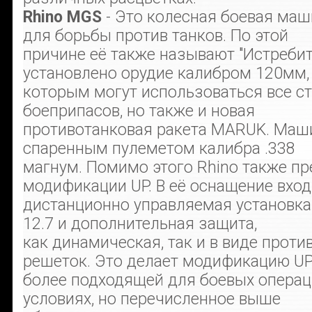
Rhino MGS
- Это колесная боевая ма
для борьбы против танков. По этой
причине её также называют "Истребит
установлено орудие калибром 120мм,
которым могут использоваться все с
боеприпасов, но также и новая
противотанковая ракета MARUK. Маш
спаренным пулеметом калибра .338
магнум. Помимо этого Rhino также пр
модификации UP. В её оснащение вход
дистанционно управляемая установка
12.7 и дополнительная защита,
как динамическая, так и в виде прот
решеток. Это делает модификацию U
более подходящей для боевых операц
условиях, но перечисленное выше