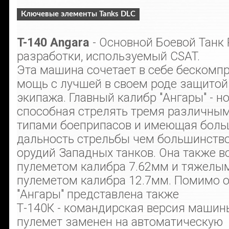
Ключевые элементы Tanks DLC
T-140 Angara
- Основной Боевой Танк
разработки, используемый CSAT.
Эта машина сочетает в себе бескомп
мощь с лучшей в своем роде защитой
экипажа. Главный калибр "Ангары" - н
способная стрелять тремя различны
типами боеприпасов и имеющая бол
дальность стрельбы чем большинств
орудий Западных танков. Она также 
пулеметом калибра 7.62мм и тяжелы
пулеметом калибра 12.7мм. Помимо 
"Ангары" представлена также
Т-140К - командирская версия машин
пулемет заменен на автоматическую