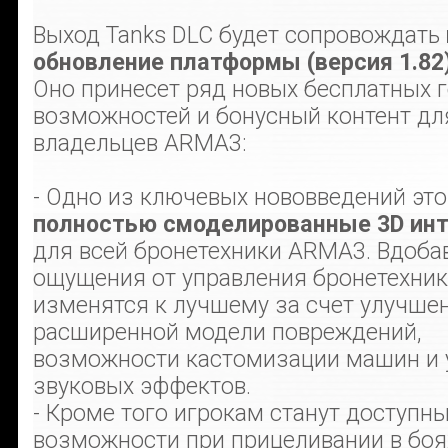
Выход Tanks DLC будет сопровождать
обновление платформы (версия 1.82
Оно принесет ряд новых бесплатных 
возможностей и бонусный контент дл
владельцев ARMA3:
- Одно из ключевых нововведений это
полностью смоделированные 3D ин
для всей бронетехники ARMA3. Вдобав
ощущения от управления бронетехни
изменятся к лучшему за счет улучшен
расширенной модели повреждений,
возможности кастомизации машин и 
звуковых эффектов.
- Кроме того игрокам станут доступн
возможности при прицеливании в боя