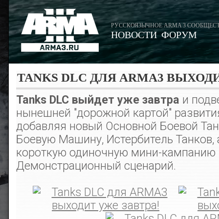
РУССКОЯЗЫЧНОЕ ARMA 3 СООБЩЕС
НОВОСТИ
ФОРУМ
TANKS DLC ДЛЯ ARMA3 ВЫХОДИ
Tanks DLC выйдет уже завтра
и подв
нынешней "дорожной картой" развит
добавляя новый Основной Боевой Тан
Боевую Машину, Истербитель Танков, 
короткую одиночную мини-кампанию 
Демонстрационный сценарий.