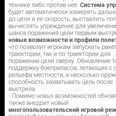
технике либо против нее.
Система упр
будет автоматически измерять дальн
до цели и ее скорость, выставлять по
вычислять упреждение для увеличен
шанса поражения цели первым выстр
новые возможности и профили поле
что позволит игрокам запускать раке
траектории, так и по траектории для
поражении цели сверху. Обновление 
поддержку боеприпасов, летающих с 
рельефа местности, а несколько оруж
способность захватывать цель после
выстрела.
- Помимо новых возможностей обнов
также внедрит новый
многопользовательский игровой реж