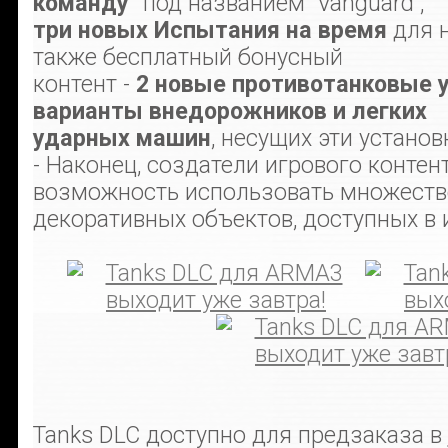
команду"
под названием "Vanguard",
три новых Испытания на время
для н
также бесплатный бонусный
контент -
2 новые противотанковые 
варианты внедорожников и легких
ударных машин
, несущих эти установ
- Наконец, создатели игрового контен
возможность использовать множеств
декоративных объектов, доступных в 
Tanks DLC доступно для предзаказа в