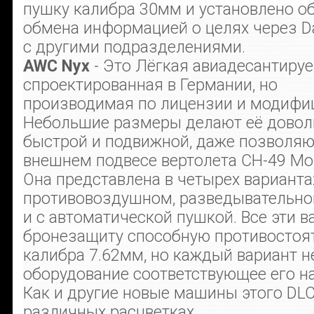
пушку калибра 30мм и установлено о
обмена информацией о целях через Da
с другими подразделениями.
AWC Nyx
- Это Лёгкая авиадесантиру
спроектированная в Германии, но
производимая по лицензии и модифи
Небольшие размеры делают её довол
быстрой и подвижной, даже позволяю
внешнем подвесе вертолета CH-49 Mo
Она представлена в четырех варианта
противовоздушном, разведывательн
и с автоматической пушкой. Все эти 
бронезащиту способную противостоя
калибра 7.62мм, но каждый вариант н
оборудование соответствующее его н
Как и другие новые машины этого DLC,
различных расцветках.