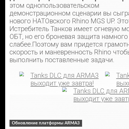
этом однопользовательском
демонстрационном сценарии вы сыгра
нового НАТОвского Rhino MGS UP. Это
Истребитель Танков имеет огневую м
ОБТ, но его броневая защита намного
слабее.Поэтому вам придется грамот
скорость и маневренность Rhino чтоб
выполнить поставленные задачи.
Обновление платформы ARMA3