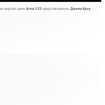
ою версию демо
представленную
:
Arma 3 E3
Джеем Кроу