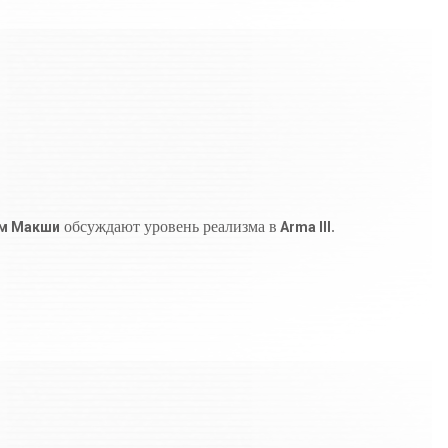
обсуждают уровень реализма в
.
м Макши
Arma III