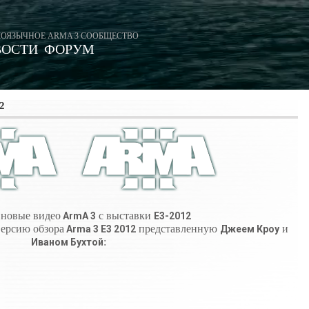
ОЯЗЫЧНОЕ ARMA 3 СООБЩЕСТВО
ВОСТИ
ФОРУМ
2
 новые видео
с выставки
ArmA 3
E3-2012
ерсию обзора
представленную
и
Arma 3 E3 2012
Джеем Кроу
:
Иваном Бухтой