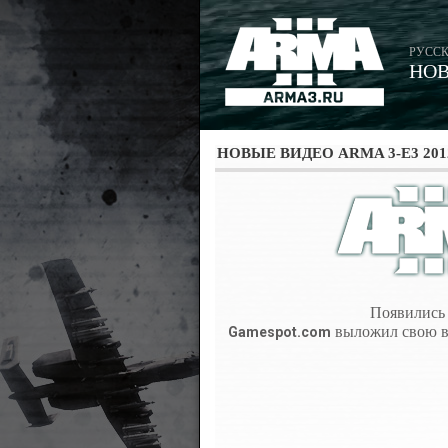
РУССК
НО
НОВЫЕ ВИДЕО ARMA 3-E3 201
Появились
выложил свою в
Gamespot.com