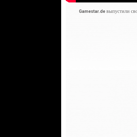
выпустили св
Gamestar.de