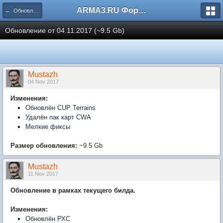
ARMA3.RU Форум
← Обновления сборки
Обновление от 04.11.2017 (~9.5 Gb)
Mustazh
04 Nov 2017
Изменения:
Обновлён CUP Terrains
Удалён пак карт CWA
Мелкие фиксы
Размер обновления:
~9.5 Gb
Mustazh
11 Nov 2017
Обновление в рамках текущего билда.
Изменения:
Обновлён РХС