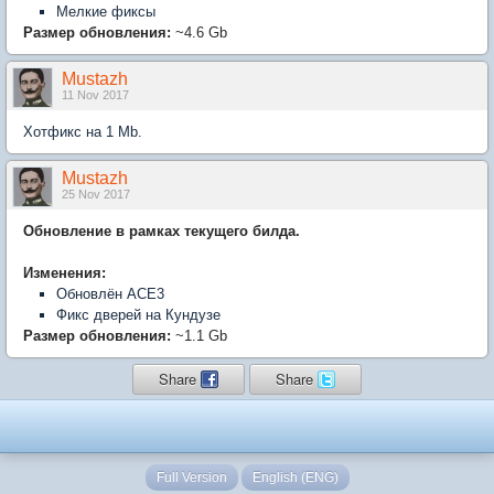
Мелкие фиксы
Размер обновления:
~4.6 Gb
Mustazh
11 Nov 2017
Хотфикс на 1 Mb.
Mustazh
25 Nov 2017
Обновление в рамках текущего билда.
Изменения:
Обновлён ACE3
Фикс дверей на Кундузе
Размер обновления:
~1.1 Gb
Share
Share
Full Version
English (ENG)