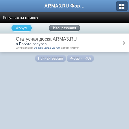
ARMA3.RU Форум
Результаты поиска
Форум
Изображения
Статусная доска ARMA3.RU
в Работа ресурса
Отправлено
26 Sep 2012 23:06
автор xAdmin
Полная версия
Русский (RU)