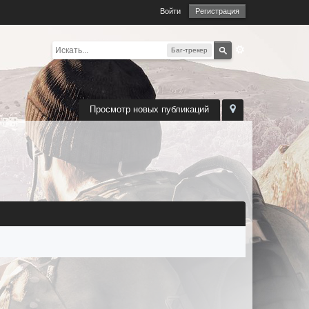
Войти
Регистрация
Баг-трекер
Просмотр новых публикаций