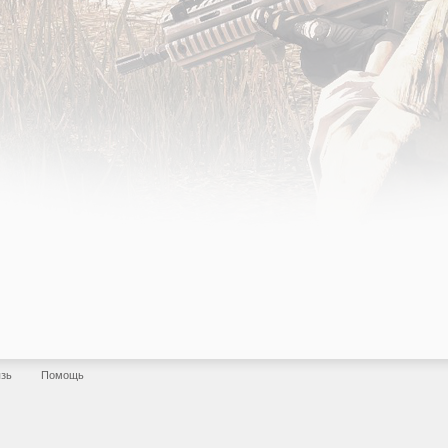
язь
Помощь