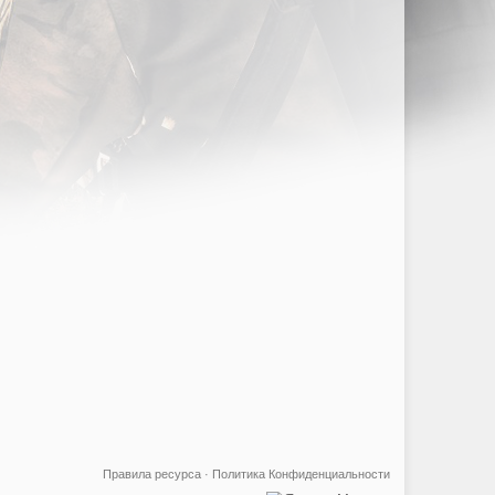
Правила ресурса
·
Политика Конфиденциальности