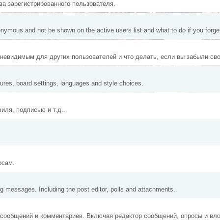
ва зарегистрированного пользователя.
onymous and not be shown on the active users list and what to do if you forg
я невидимым для других пользователей и что делать, если вы забыли св
tures, board settings, languages and style choices.
ля, подписью и т.д..
осам.
ng messages. Including the post editor, polls and attachments.
 сообщений и комментариев. Включая редактор сообщений, опросы и вл