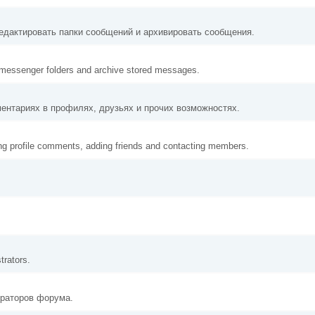
едактировать папки сообщений и архивировать сообщения.
 messenger folders and archive stored messages.
ентариях в профилях, друзьях и прочих возможностях.
ing profile comments, adding friends and contacting members.
trators.
ераторов форума.