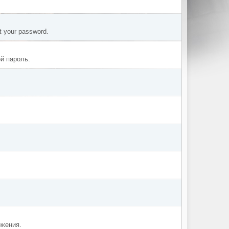
et your password.
ой пароль.
ожения.