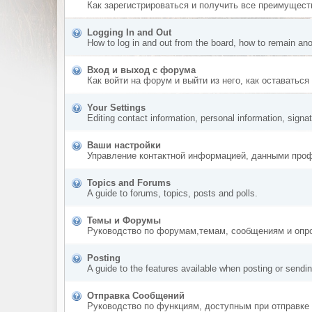
Как зарегистрироваться и получить все преимущест
Logging In and Out
How to log in and out from the board, how to remain an
Вход и выход с форума
Как войти на форум и выйти из него, как оставатьс
Your Settings
Editing contact information, personal information, signa
Ваши настройки
Управление контактной информацией, данными профи
Topics and Forums
A guide to forums, topics, posts and polls.
Темы и Форумы
Руководство по форумам,темам, сообщениям и опр
Posting
A guide to the features available when posting or sendi
Отправка Сообщений
Руководство по функциям, доступным при отправке