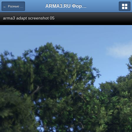
ARMA3.RU Форум
← Разные скриншоты
arma3 adapt screenshot 05