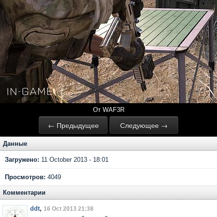
От WAF3R
← Предыдущее
Следующее →
Данные
Загружено:
11 October 2013 - 18:01
Просмотров:
4049
Комментарии
ddt
,
16 Oct 2013 21:38