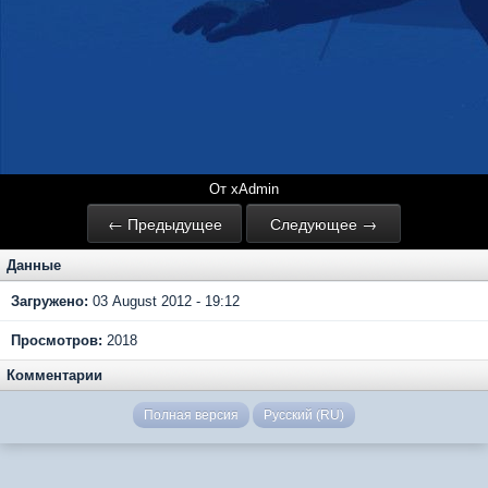
От xAdmin
← Предыдущее
Следующее →
Данные
Загружено:
03 August 2012 - 19:12
Просмотров:
2018
Комментарии
Полная версия
Русский (RU)