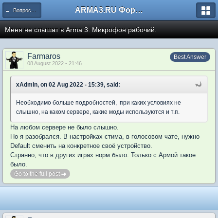
ARMA3.RU Форум
← Вопросы и ответы
Меня не слышат в Arma 3. Микрофон рабочий.
Farmaros
Best Answer
08 August 2022 - 21:46
xAdmin, on 02 Aug 2022 - 15:39, said:
Необходимо больше подробностей, при каких условиях не
слышно, на каком сервере, какие моды используются и т.п.
На любом сервере не было слышно.
Но я разобрался. В настройках стима, в голосовом чате, нужно
Default сменить на конкретное своё устройство.
Странно, что в других играх норм было. Только с Армой такое
было.
Go to the full post