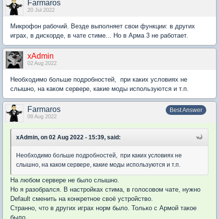
Farmaros
20 Jul 2022
Микрофон рабочий. Везде выполняет свои функции: в других
играх, в дискорде, в чате стиме... Но в Арма 3 не работает.
xAdmin
02 Aug 2022
Необходимо больше подробностей, при каких условиях не
слышно, на каком сервере, какие моды используются и т.п.
Farmaros
Best Answer
08 Aug 2022
xAdmin, on 02 Aug 2022 - 15:39, said:
Необходимо больше подробностей, при каких условиях не
слышно, на каком сервере, какие моды используются и т.п.
На любом сервере не было слышно.
Но я разобрался. В настройках стима, в голосовом чате, нужно
Default сменить на конкретное своё устройство.
Странно, что в других играх норм было. Только с Армой такое
было.