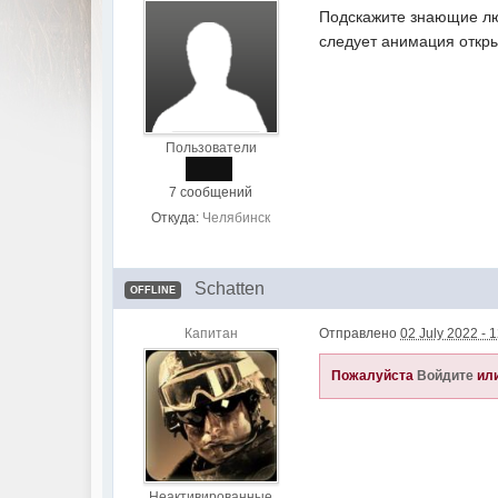
Подскажите знающие люд
следует анимация откры
Пользователи
7 сообщений
Откуда:
Челябинск
Schatten
OFFLINE
Капитан
Отправлено
02 July 2022 - 
Пожалуйста
Войдите
ил
Неактивированные