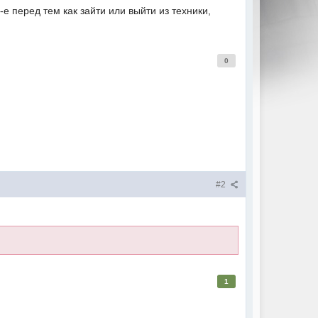
 перед тем как зайти или выйти из техники,
0
#2
1