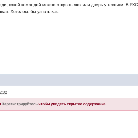
и, какой командой можно открыть люк или дверь у техники. В РХС-е
вая. Хотелось бы узнать как.
12:32
и
Зарегистрируйтесь
чтобы увидеть скрытое содержание