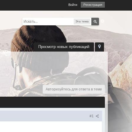
Войти
Регистрация
Эта тема
Просмотр новых публикаций
Авторизуйтесь для ответа в теме
#1