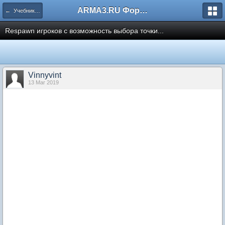
ARMA3.RU Форум
← Учебники и Справочники
Respawn игроков с возможность выбора точки...
Vinnyvint
13 Mar 2019