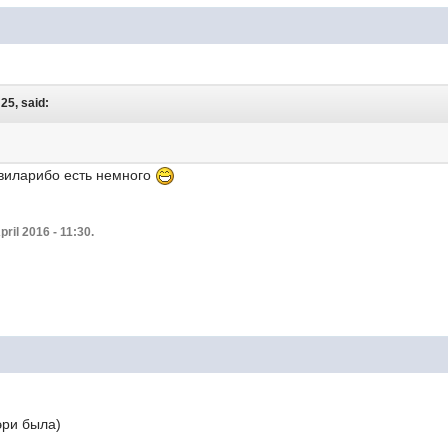
25, said:
 виларибо есть немного
pril 2016 - 11:30.
ри была)