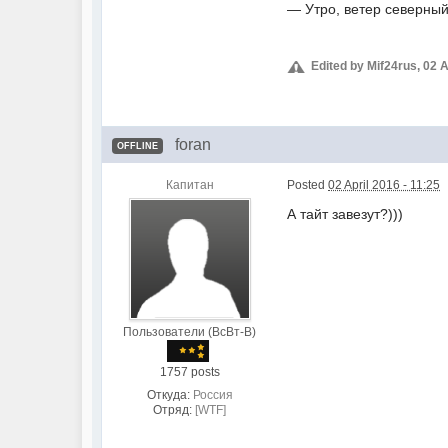
— Утро, ветер северный
Edited by Mif24rus, 02 A
foran
OFFLINE
Капитан
Posted
02 April 2016 - 11:25
А тайт завезут?)))
Пользователи (ВсВт-В)
1757 posts
Откуда:
Россия
Отряд:
[WTF]