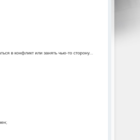
ься в конфликт или занять чью-то сторону...
чен;