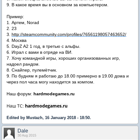
9. В какое время вы в основном за компьютером.
Пример:
1. Артем, Norad
2. 23
3.
http://steamcommunity.com/profiles/76561198057463652/
4. Москва
5. DayZ A2 1 год, в третью с альфы.
6. Играл с вами в отряде на ВИ.
7. Хочу командной игры, хороших организованных игр,
надоел рандом.
8. Снайпер, пулемётчик.
9. По будням я работаю до 18.00 примерно в 19.00 дома и
через пол часа могу находится за компом.
Наш форум:
hardmodegames.ru
Наш ТС:
hardmodegames.ru
Edited by Mustazh, 16 January 2018 - 18:50.
Dale
30 Aug 2015