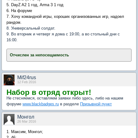
5. DayZ A2 1 год, Arma 3 1 год
6. На форуме
7. Хочу командной игры, хороших организованных игр, надоел
рандом.
8. Универсальный солдат.
9. Во вторник и четверг я дома с 19:00, а во стольный дни с
16:00.
Отчислен за непосещаемость
Mif24rus
12 Feb 2016
Набор в отряд открыт!
Не стесняемся, оставляем заявки либо здесь, либо на нашем
форуме
www.blackbadges.ru
в разделе
Призывной пункт
Монгол
26 Mar 2016
1. Максим, Монгол;
2. 46;