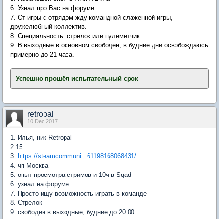
6. Узнал про Вас на форуме.
7. От игры с отрядом жду командной слаженной игры,
дружелюбный коллектив.
8. Специальность: стрелок или пулеметчик.
9. В выходные в основном свободен, в будние дни освобождаюсь
примерно до 21 часа.
Успешно прошёл испытательный срок
retropal
10 Dec 2017
1. Илья, ник Retropal
2.15
3.
https://steamcommuni...61198168068431/
4. чп Москва
5. опыт просмотра стримов и 10ч в Sqad
6. узнал на форуме
7. Просто ищу возможность играть в команде
8. Стрелок
9. свободен в выходные, будние до 20:00