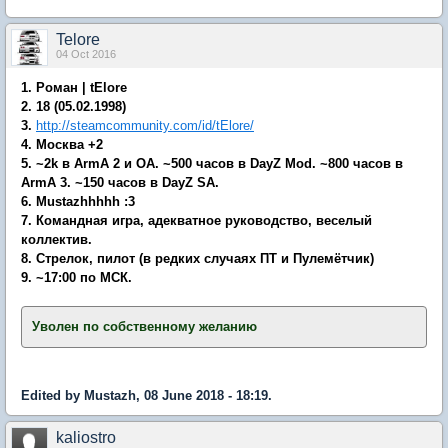
Telore
04 Oct 2016
1. Роман | tElore
2. 18 (05.02.1998)
3.
http://steamcommunity.com/id/tElore/
4. Москва +2
5. ~2k в ArmA 2 и OA. ~500 часов в DayZ Mod. ~800 часов в
ArmA 3. ~150 часов в DayZ SA.
6. Mustazhhhhh :3
7. Командная игра, адекватное руководство, веселый
коллектив.
8. Стрелок, пилот (в редких случаях ПТ и Пулемётчик)
9. ~17:00 по МСК.
Уволен по собственному желанию
​
Edited by Mustazh, 08 June 2018 - 18:19.
kaliostro