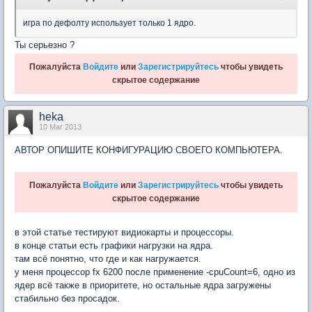
игра по дефолту использует только 1 ядро.
Ты серьезно ?
Пожалуйста
Войдите
или
Зарегистрируйтесь
чтобы увидеть
скрытое содержание
heka
10 Mar 2013
АВТОР ОПИШИТЕ КОНФИГУРАЦИЮ СВОЕГО КОМПЬЮТЕРА.
Пожалуйста
Войдите
или
Зарегистрируйтесь
чтобы увидеть
скрытое содержание
в этой статье тестируют видиокарты и процессоры.
в конце статьи есть графики нагрузки на ядра.
там всё понятно, что где и как нагружается.
у меня процессор fx 6200 после применение -cpuCount=6, одно из
ядер всё также в приоритете, но остальные ядра загружены
стабильно без просадок.