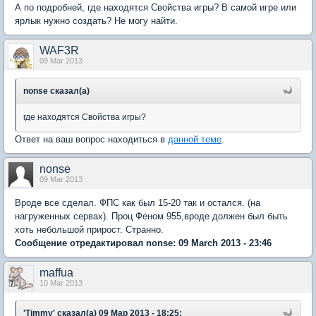
А по подробней, где находятся Свойства игры? В самой игре или
ярлык нужно создать? Не могу найти.
WAF3R
09 Mar 2013
nonse сказал(а)
где находятся Свойства игры?
Ответ на ваш вопрос находиться в
данной теме
.
nonse
09 Mar 2013
Вроде все сделал. ФПС как был 15-20 так и остался. (на
нагруженных сервах). Проц Феном 955,вроде должен был быть
хоть небольшой прирост. Странно.
Сообщение отредактировал nonse: 09 March 2013 - 23:46
maffua
10 Mar 2013
'Timmy' сказал(а) 09 Мар 2013 - 18:25: