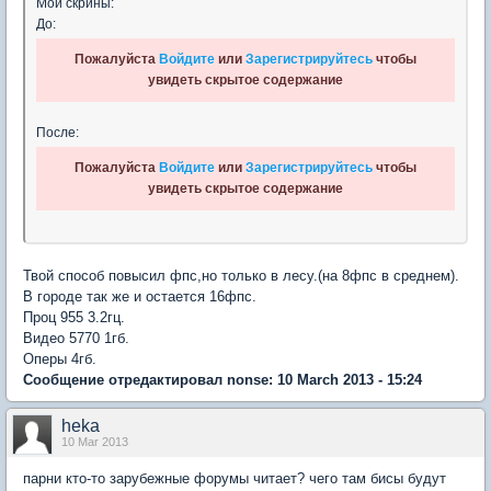
Мои скрины:
До:
Пожалуйста
Войдите
или
Зарегистрируйтесь
чтобы
увидеть скрытое содержание
После:
Пожалуйста
Войдите
или
Зарегистрируйтесь
чтобы
увидеть скрытое содержание
Твой способ повысил фпс,но только в лесу.(на 8фпс в среднем).
В городе так же и остается 16фпс.
Проц 955 3.2гц.
Видео 5770 1гб.
Оперы 4гб.
Сообщение отредактировал nonse: 10 March 2013 - 15:24
heka
10 Mar 2013
парни кто-то зарубежные форумы читает? чего там бисы будут