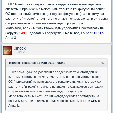
ВТФ? Арма 3 уже по-умолчанию поддерживает многоядерные
системы. Ограничения могут быть только в конфигурации вашей
ОС (приложений изменяющих эту конфигурацию), а поэтому как
раз те, кто "играют" с тем чего не знают - оказываются в ситуации
с ограниченным использованием ядер процессора.
Мало того, если бы хоть кто-нибудь удосужился посмотреть на
нагрузку
GPU
- сделал бы определенные выводы о роли
CPU
в
Arma 3...
.shock
11 Mar 2013
'Blender' сказал(а) 11 Мар 2013 - 05:42:
ВТФ? Арма 3 уже по-умолчанию поддерживает многоядерные
системы. Ограничения могут быть только в конфигурации вашей
ОС (приложений изменяющих эту конфигурацию), а поэтому как
раз те, кто "играют" с тем чего не знают - оказываются в ситуации
с ограниченным использованием ядер процессора.
Мало того, если бы хоть кто-нибудь удосужился посмотреть на
нагрузку
GPU
- сделал бы определенные выводы о роли
CPU
в
Arma 3...