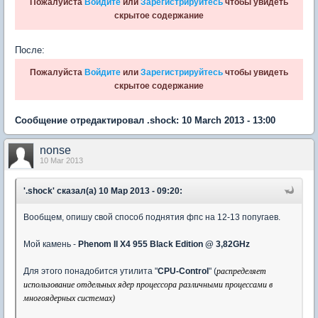
Пожалуйста
Войдите
или
Зарегистрируйтесь
чтобы увидеть
скрытое содержание
После:
Пожалуйста
Войдите
или
Зарегистрируйтесь
чтобы увидеть
скрытое содержание
Сообщение отредактировал .shock: 10 March 2013 - 13:00
nonse
10 Mar 2013
'.shock' сказал(а) 10 Мар 2013 - 09:20:
Вообщем, опишу свой способ поднятия фпс на 12-13 попугаев.
Мой камень -
Phenom II X4 955 Black Edition @ 3,82GHz
Для этого понадобится утилита "
CPU-Control
" (
распределяет
использование отдельных ядер процессора различными процессами в
многоядерных системах)