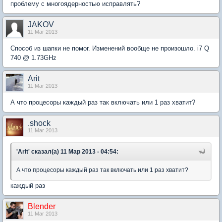
проблему с многоядерностью исправлять?
JAKOV
11 Mar 2013
Способ из шапки не помог. Изменений вообще не произошло. i7 Q
740 @ 1.73GHz
Arit
11 Mar 2013
А что процесоры каждый раз так включать или 1 раз хватит?
.shock
11 Mar 2013
'Arit' сказал(а) 11 Мар 2013 - 04:54:
А что процесоры каждый раз так включать или 1 раз хватит?
каждый раз
Blender
11 Mar 2013