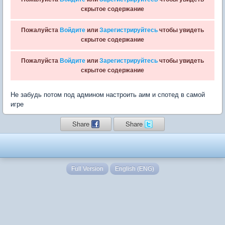
скрытое содержание
Пожалуйста
Войдите
или
Зарегистрируйтесь
чтобы увидеть
скрытое содержание
Пожалуйста
Войдите
или
Зарегистрируйтесь
чтобы увидеть
скрытое содержание
Не забудь потом под админом настроить аим и спотед в самой
игре
Share
Share
Full Version
English (ENG)