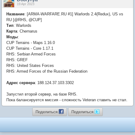
19 Apr 2023
Название
: [ARMA-WARFARE.RU #1] Warlords 2.4(Redux), US vs
RU [@RHS, @CUP]
Тип
: Warlords
Карта
: Chernarus
Моды
:
CUP Terrains - Maps 1.16.0
CUP Terrains - Core 1.17.1
RHS: Serbian Armed Forces
RHS: GREF
RHS: United States Forces
RHS: Armed Forces of the Russian Federation
Адрес сервера
: 188.124.37.103:3302
Запустил второй сервер, на базе RHS.
Пока балансируется миссия - сложность Veteran ставить не стал.
Поделиться
Поделиться