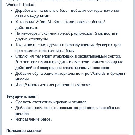
Warlords Redux:
Доработаны начальные базы, добавил сектора, изменил
связи между ними.
Установил VCom AI, боты стали поживее бегать/
действовать.
На некоторых скучных точках расположил блок посты и
другие структуры.
Точки появления сделал в неразрушаемых бункерах для
противодействия кемпинга базы.
Отключил телепорт атакующих в захватываемый сектор.
Это заставит больше ездить и обеспечит смысл засадных
действий и блокирования захватываемых секторов.
Добавил обучающие материалы по игре Warlords в брифинг
миссии.
И ещё много чего исправлено по мелочи.
Текущие планы
:
Сделать статистику игроков и отрядов.
Добавить возможность просмотра реплеев завершённых
миссий.
Исправление багов.
Полезные ссылки
: