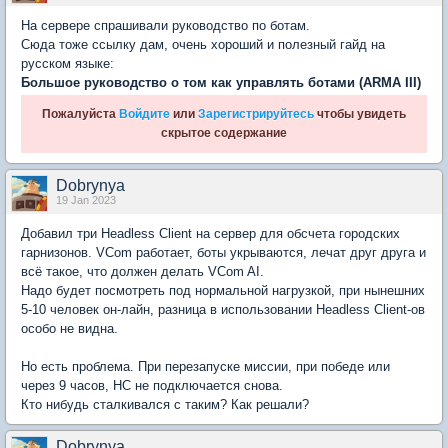
На сервере спрашивали руководство по ботам.
Сюда тоже ссылку дам, очень хороший и полезный гайд на
русском языке:
Большое руководство о том как управлять ботами (ARMA III)
Пожалуйста
Войдите
или
Зарегистрируйтесь
чтобы увидеть
скрытое содержание
Dobrynya
19 Jan 2023
Добавил три Headless Client на сервер для обсчета городских
гарнизонов. VCom работает, боты укрываются, лечат друг друга и
всё такое, что должен делать VCom AI.
Надо будет посмотреть под нормальной нагрузкой, при нынешних
5-10 человек он-лайн, разница в использовании Headless Client-ов
особо не видна.
Но есть проблема. При перезапуске миссии, при победе или
через 9 часов, HC не подключается снова.
Кто нибудь сталкивался с таким? Как решали?
Dobrynya