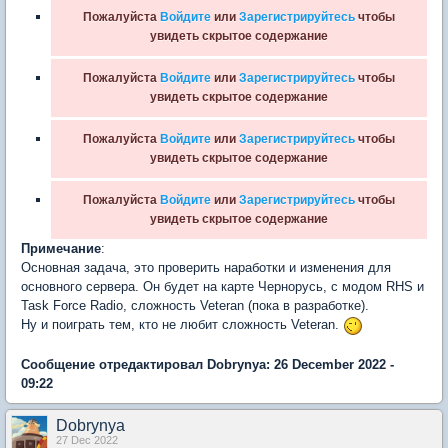
Пожалуйста
Войдите
или
Зарегистрируйтесь
чтобы
увидеть скрытое содержание
Пожалуйста
Войдите
или
Зарегистрируйтесь
чтобы
увидеть скрытое содержание
Пожалуйста
Войдите
или
Зарегистрируйтесь
чтобы
увидеть скрытое содержание
Пожалуйста
Войдите
или
Зарегистрируйтесь
чтобы
увидеть скрытое содержание
Примечание
:
Основная задача, это проверить наработки и изменения для
основного сервера. Он будет на карте Чернорусь, с модом RHS и
Task Force Radio, сложность Veteran (пока в разработке).
Ну и поиграть тем, кто не любит сложность Veteran.
Сообщение отредактировал Dobrynya: 26 December 2022 -
09:22
Dobrynya
27 Dec 2022