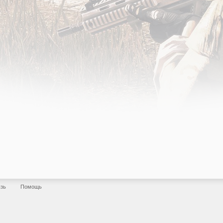
язь
Помощь