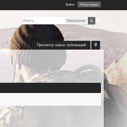
Войти
Регистрация
Видеоролики
Просмотр новых публикаций