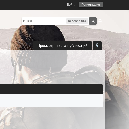
Войти
Регистрация
Видеоролики
Просмотр новых публикаций