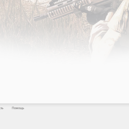
язь
Помощь